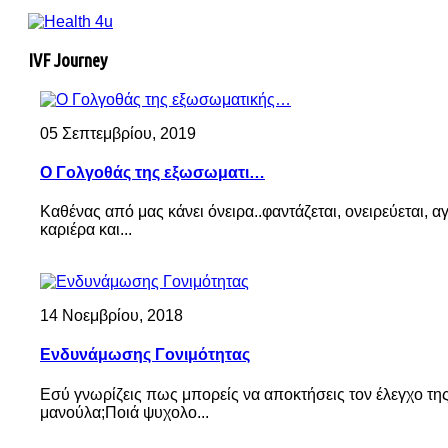
IVF Journey
05 Σεπτεμβρίου, 2019
Ο Γολγοθάς της εξωσωματι…
Καθένας από μας κάνει όνειρα..φαντάζεται, ονειρεύεται, αγω
καριέρα και...
14 Νοεμβρίου, 2018
Ενδυνάμωσης Γονιμότητας
Εσύ γνωρίζεις πως μπορείς να αποκτήσεις τον έλεγχο τη
μανούλα;Ποιά ψυχολο...