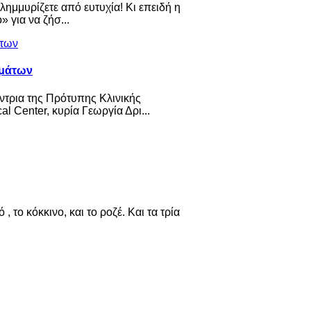
λημμυρίζετε από ευτυχία! Κι επειδή η
 για να ζήσ...
ημάτων
ντρια της Πρότυπης Κλινικής
Center, κυρία Γεωργία Δρι...
 το κόκκινο, και το ροζέ. Και τα τρία