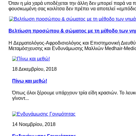
Όταν η μία χαρά υποδέχεται την άλλη δεν μπορεί παρά να π
φουσκωμένη σας κοιλίτσα δεν πρέπει να αποτελεί «εμπόδιο»
Βελτίωση προσώπου & σώματος με τη μέθοδο των ν
H Δερματολόγος-Αφροδισιολόγος και Επιστημονική Διευθύ
Μεταμόσχευσης και Ενδυνάμωσης Μαλλιών Medhair-Medical 
18 Δεκεμβρίου, 2018
Πίνω και μεθώ!
Όπως όλοι ξέρουμε υπάρχουν τρία είδη κρασιών. Το λευκό ,
γίνοντ...
14 Νοεμβρίου, 2018